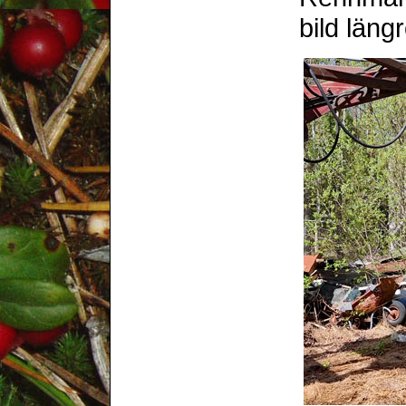
bild läng