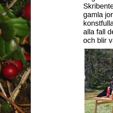
Skribente
gamla jo
konstfulla
alla fall
och blir 