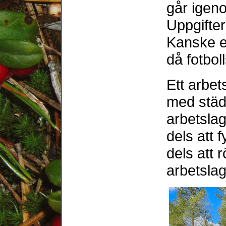
går igeno
Uppgifter
Kanske e
då fotboll
Ett arbe
med städ
arbetsla
dels att 
dels att 
arbetslag