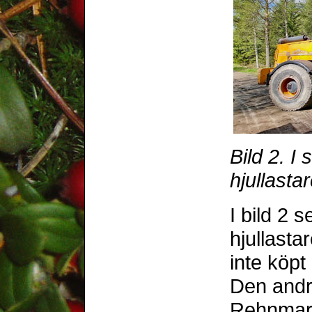
Bild 2. I
hjullastar
I bild 2
hjullasta
inte köpt 
Den andra
Rehnmark