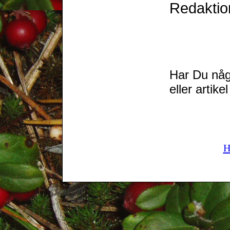
Redaktio
Har Du någo
eller artikel 
H