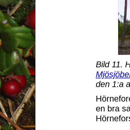
Bild 11. 
Mjösjöbe
den 1:a a
Hörnefor
en bra sa
Hörnefor