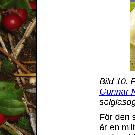
Bild 10.
Gunnar N
solglasög
För den s
är en mil