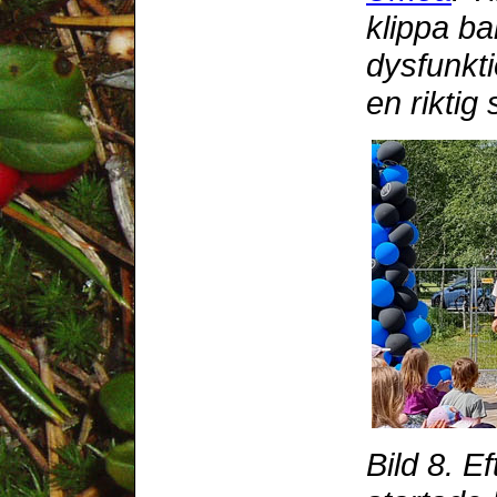
klippa ba
dysfunkti
en riktig
Bild 8. E