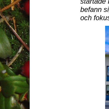
startade 
befann si
och foku