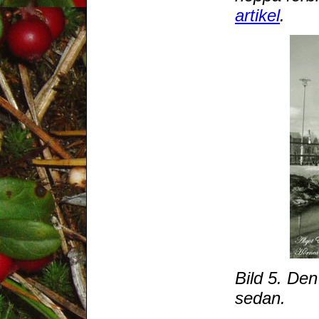
artikel
.
Bild 5. De
sedan.