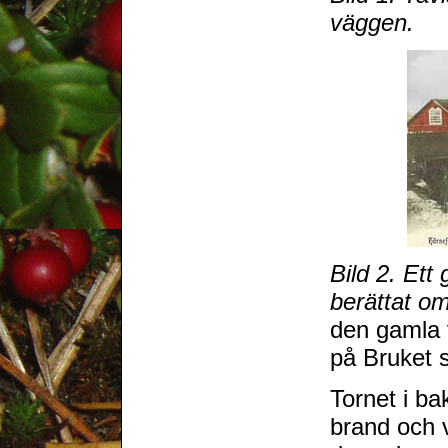
väggen.
Bild 2. Et
berättat o
den gamla 
på Bruket 
Tornet i ba
brand och 