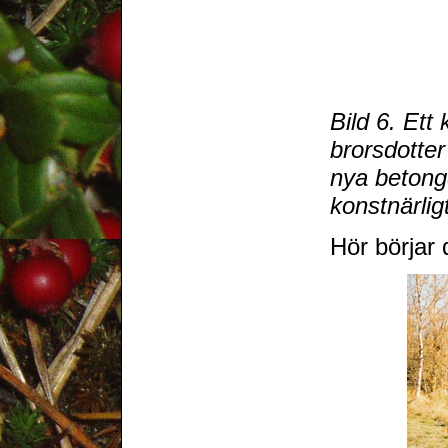
Bild 6. Ett 
brorsdotter
nya betong
konstnärlig
Hör börjar 