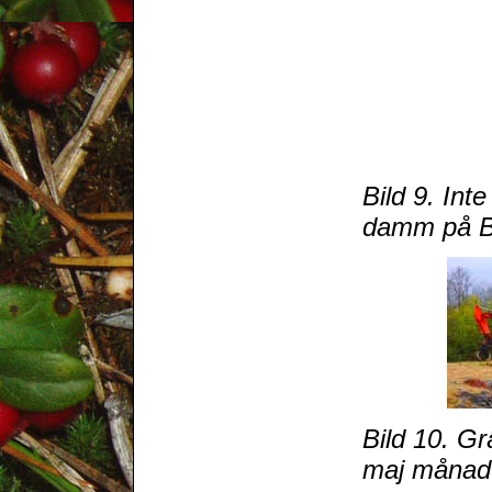
Bild 9. Int
damm på Br
Bild 10. Gr
maj månad