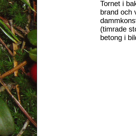
Tornet i ba
brand och 
dammkonstr
(timrade st
betong i bil