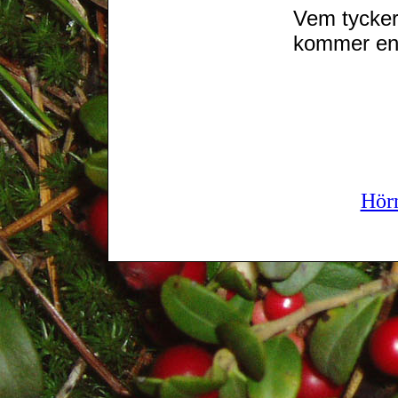
Vem tycker 
kommer en
Hör