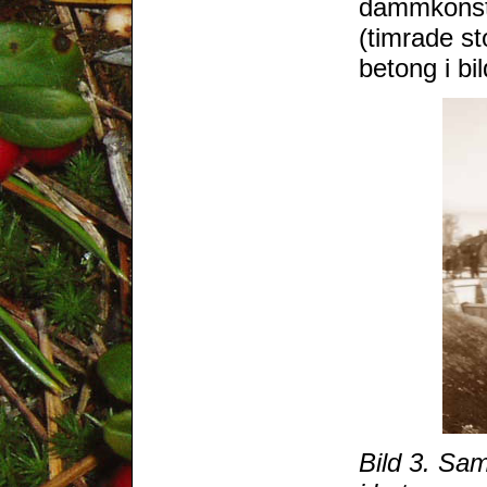
dammkonstr
(timrade st
betong i bil
Bild 3. Sa